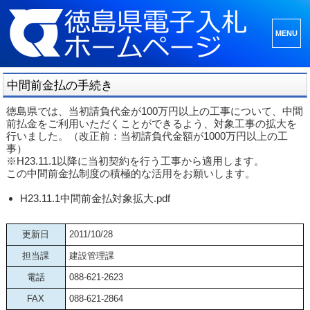
メニュ
ーとウ
ィジェ
中間前金払の手続き
ット
徳島県では、当初請負代金が100万円以上の工事について、中間
前払金をご利用いただくことができるよう、対象工事の拡大を
行いました。（改正前：当初請負代金額が1000万円以上の工
事）
※H23.11.1以降に当初契約を行う工事から適用します。
この中間前金払制度の積極的な活用をお願いします。
H23.11.1中間前金払対象拡大.pdf
更新日
2011/10/28
担当課
建設管理課
電話
088-621-2623
FAX
088-621-2864