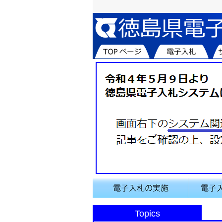
Topics