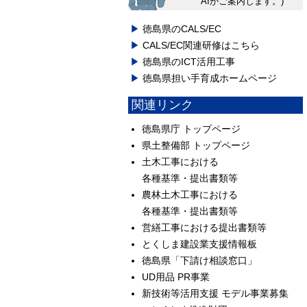
AIがご案内します。)
徳島県のCALS/EC
CALS/EC関連研修はこちら
徳島県のICT活用工事
徳島県担い手育成ホームページ
関連リンク
徳島県庁 トップページ
県土整備部 トップページ
土木工事における
各種基準・提出書類等
農林土木工事における
各種基準・提出書類等
営繕工事における提出書類等
とくしま建設業支援情報板
徳島県「下請け相談窓口」
UD用品 PR事業
新技術等活用支援 モデル事業募集