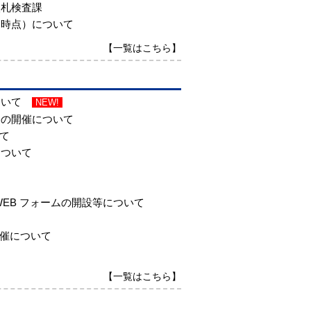
入札検査課
月時点）について
【一覧はこちら】
ついて
NEW!
修の開催について
て
について
て
EB フォームの開設等について
開催について
て
【一覧はこちら】