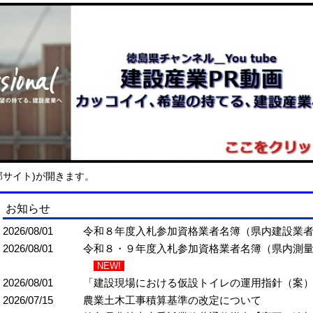
外部サイト)が開きます。
お知らせ
2026/08/01
令和８年度入札参加資格業者名簿（県内建設業
2026/08/01
令和８・９年度入札参加資格業者名簿（県内測
NEW!
2026/08/01
「建設現場における仮設トイレの運用指針（案
2026/07/15
農業土木工事積算基準の改定について