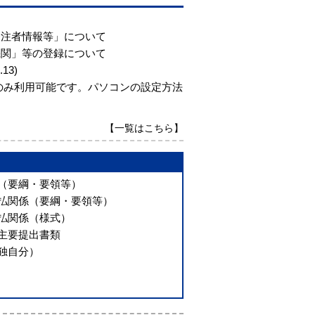
発注者情報等」について
機関」等の登録について
13)
でのみ利用可能です。パソコンの設定方法
【一覧はこちら】
（要綱・要領等）
払関係（要綱・要領等）
払関係（様式）
主要提出書類
独自分）