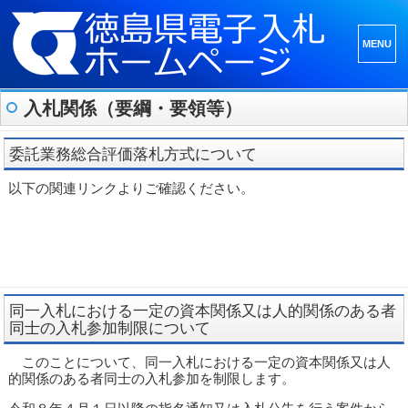
メニュ
ーとウ
ィジェ
入札関係（要綱・要領等）
ット
委託業務総合評価落札方式について
以下の関連リンクよりご確認ください。
同一入札における一定の資本関係又は人的関係のある者
同士の入札参加制限について
このことについて、同一入札における一定の資本関係又は人
的関係のある者同士の入札参加を制限します。