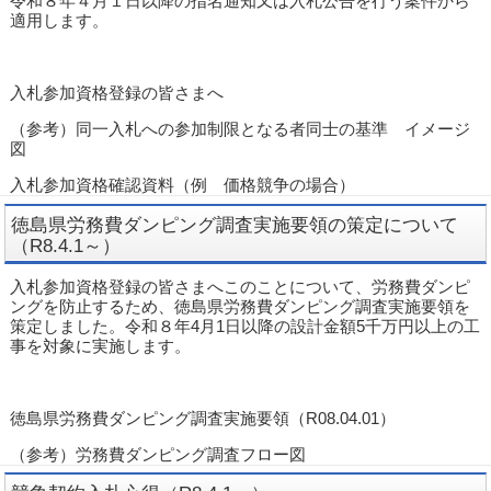
令和８年４月１日以降の指名通知又は入札公告を行う案件から
適用します。
入札参加資格登録の皆さまへ
（参考）同一入札への参加制限となる者同士の基準 イメージ
図
入札参加資格確認資料（例 価格競争の場合）
徳島県労務費ダンピング調査実施要領の策定について
（R8.4.1～）
入札参加資格登録の皆さまへこのことについて、労務費ダンピ
ングを防止するため、徳島県労務費ダンピング調査実施要領を
策定しました。令和８年4月1日以降の設計金額5千万円以上の工
事を対象に実施します。
徳島県労務費ダンピング調査実施要領（R08.04.01）
（参考）労務費ダンピング調査フロー図