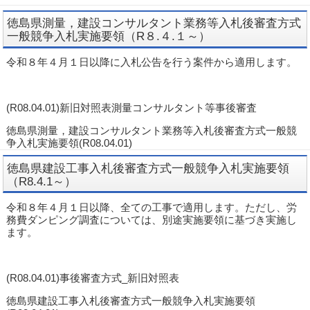
徳島県測量，建設コンサルタント業務等入札後審査方式
一般競争入札実施要領（R８.４.１～）
令和８年４月１日以降に入札公告を行う案件から適用します。
(R08.04.01)新旧対照表測量コンサルタント等事後審査
徳島県測量，建設コンサルタント業務等入札後審査方式一般競
争入札実施要領(R08.04.01)
徳島県建設工事入札後審査方式一般競争入札実施要領
（R8.4.1～）
令和８年４月１日以降、全ての工事で適用します。ただし、労
務費ダンピング調査については、別途実施要領に基づき実施し
ます。
(R08.04.01)事後審査方式_新旧対照表
徳島県建設工事入札後審査方式一般競争入札実施要領