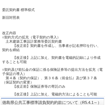
委託契約書 標準様式
新旧対照表
改正内容
○契約方式の拡充（電子契約の導入）
土木建築工事設計業務等委託契約書
【改正前】契約書を作成し、当事者が記名押印を行い、
契約を締結
【改正後】上記に加え、契約書を電磁的記録により作成
することも可能
○契約及び前払金の保証に係る保険証券等の提出方法を拡充（電
子保証の導入）
第４条（契約の保証）、第３６条（前金払）及び第３７条
（保証契約の変更）
【改正前】保険証券等の寄託のみ
【改正後】上記に加え、電磁的方法によることも可能
徳島県公共工事標準請負契約約款について（R5.4.1～）