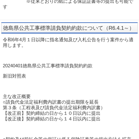
※従来どおりの紙による保証証書等の提出も可能で
す
徳島県公共工事標準請負契約約款について（R6.4.1～）
令和6年4月１日以降に指名通知及び入札公告を行う案件から適
用します。
20240401徳島県公共工事標準請負契約約款
新旧対照表
主な改正概要
○請負代金法定福利費内訳書の提出期限を延長
第３条（工程表及び請負代金法定福利費内訳書）
【改正前】契約締結の日から１０日以内に提出
【改正後】契約締結の日から１４日以内に提出