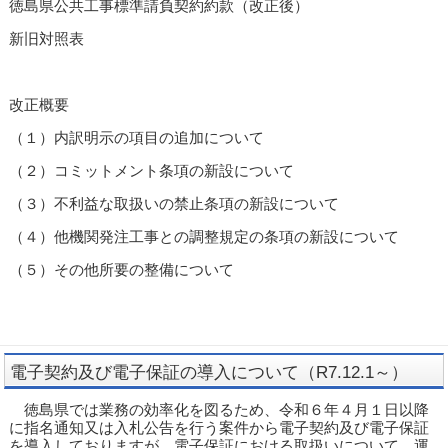
徳島県公共工事標準請負契約約款（改正後）
新旧対照表
改正概要
（１）内訳明示の項目の追加について
（２）コミットメント条項の新設について
（３）不利益な取扱いの禁止条項の新設について
（４）他機関発注工事との調整規定の条項の新設について
（５）その他所要の整備について
電子契約及び電子保証の導入について（R7.12.1～）
徳島県では業務の効率化を図るため、令和６年４月１日以降
に指名通知又は入札公告を行う案件から電子契約及び電子保証
を導入しておりますが、電子保証における取扱いについて、運