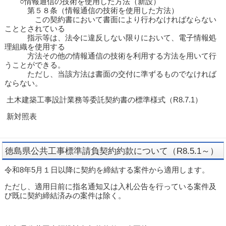
○情報通信の技術を使用した方法（新設）
第５８条（情報通信の技術を使用した方法）
この契約書において書面により行わなければならない
こととされている
指示等は、法令に違反しない限りにおいて、電子情報処
理組織を使用する
方法その他の情報通信の技術を利用する方法を用いて行
うことができる。
ただし、当該方法は書面の交付に準ずるものでなければ
ならない。
土木建築工事設計業務等委託契約書の標準様式（R8.7.1）
新対照表
徳島県公共工事標準請負契約約款について（R8.5.1～）
令和8年5月１日以降に契約を締結する案件から適用します。
ただし、適用日前に指名通知又は入札公告を行っている案件及
び既に契約締結済みの案件は除く。