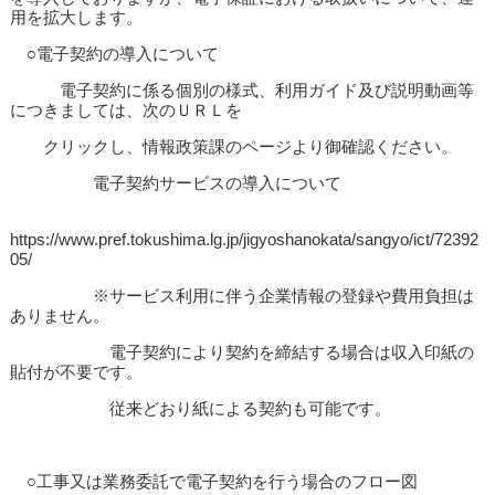
用を拡大します。
○電子契約の導入について
電子契約に係る個別の様式、利用ガイド及び説明動画等
につきましては、次のＵＲＬを
クリックし、情報政策課のページより御確認ください。
電子契約サービスの導入について
https://www.pref.tokushima.lg.jp/jigyoshanokata/sangyo/ict/72392
05/
※サービス利用に伴う企業情報の登録や費用負担は
ありません。
電子契約により契約を締結する場合は収入印紙の
貼付が不要です。
従来どおり紙による契約も可能です。
○工事又は業務委託で電子契約を行う場合のフロー図