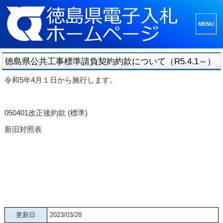
メニュ
ーとウ
ィジェ
徳島県公共工事標準請負契約約款について（R5.4.1～）
ット
令和5年4月１日から施行します。
050401改正後約款 (標準)
新旧対照表
更新日
2023/03/28