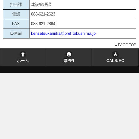
担当課
建設管理課
電話
088-621-2623
FAX
088-621-2864
E-Mail
kensetsukanrika@pref.tokushima.jp
▲PAGE TOP
ホーム
県PPI
CALS/EC