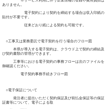
※サービス利用に伴う企業情報の登録や費用負担は
ありません。
電子契約により契約を締結する場合は収入印紙の
貼付が不要です。
従来どおり紙による契約も可能です。
○工事又は業務委託で電子契約を行う場合のフロー図
本県が導入する電子契約は、クラウド上で契約の締結及
び契約書類の管理ができます。
工事等における電子契約の事務フローは次のファイルを
御確認ください。
電子契約事務手続きフロー図
○電子保証について
発注者に提出いただく契約保証及び前払金保証等の保証
証書等について、電子による取