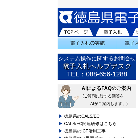
システム操作に関するお問合せ
電子入札ヘルプデスク
TEL：088-656-1288
AIによるFAQのご案内
(ご質問に対する回答を
AIがご案内します。)
徳島県のCALS/EC
CALS/EC関連研修はこちら
徳島県のICT活用工事