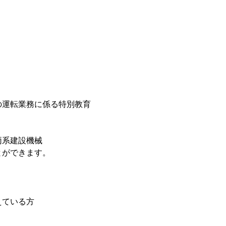
運転業務に係る特別教育
系建設機械
ができます。
えている方