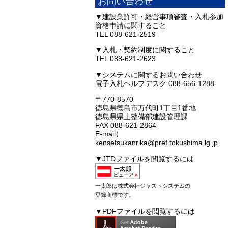
お問い合わせ
▼建設業許可・経営事項審査・入札参加
資格申請に関すること
TEL 088-621-2519
▼入札・契約制度に関すること
TEL 088-621-2623
▼システムに関するお問い合わせ
電子入札ヘルプデスク 088-656-1288
〒770-8570
徳島県徳島市万代町1丁目1番地
徳島県県土整備部建設管理課
FAX 088-621-2864
E-mail）
kensetsukanrika@pref.tokushima.lg.jp
▼JTDファイルを閲覧するには
一太郎は株式会社ジャストシステムの
登録商標です。
▼PDFファイルを閲覧するには