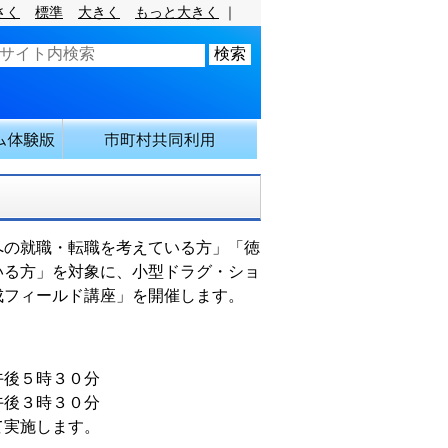
さく
標準
大きく
もっと大きく
｜
の就職・転職を考えている方」「徳
いる方」を対象に、小型ドラグ・ショ
成フィールド講座」を開催します。
午後５時３０分
午後３時３０分
施します。