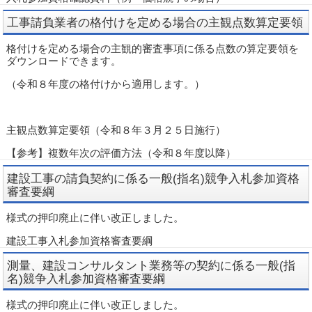
工事請負業者の格付けを定める場合の主観点数算定要領
格付けを定める場合の主観的審査事項に係る点数の算定要領を
ダウンロードできます。
（令和８年度の格付けから適用します。）
主観点数算定要領（令和８年３月２５日施行）
【参考】複数年次の評価方法（令和８年度以降）
建設工事の請負契約に係る一般(指名)競争入札参加資格
審査要綱
様式の押印廃止に伴い改正しました。
建設工事入札参加資格審査要綱
測量、建設コンサルタント業務等の契約に係る一般(指
名)競争入札参加資格審査要綱
様式の押印廃止に伴い改正しました。