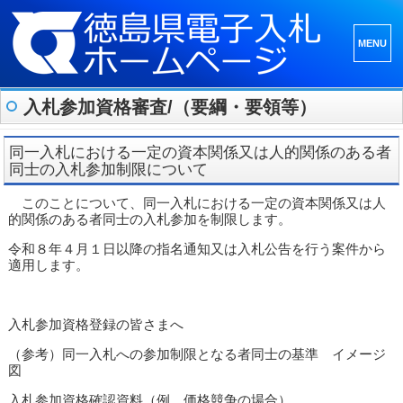
メニュ
ーとウ
ィジェ
入札参加資格審査/（要綱・要領等）
ット
同一入札における一定の資本関係又は人的関係のある者
同士の入札参加制限について
このことについて、同一入札における一定の資本関係又は人
的関係のある者同士の入札参加を制限します。
令和８年４月１日以降の指名通知又は入札公告を行う案件から
適用します。
入札参加資格登録の皆さまへ
（参考）同一入札への参加制限となる者同士の基準 イメージ
図
入札参加資格確認資料（例 価格競争の場合）