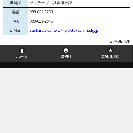
担当課
サステナブル社会推進課
電話
088-621-2253
FAX
088-621-2845
E-Mail
sustainableshakai@pref.tokushima.lg.jp
▲PAGE TOP
ホーム
県PPI
CALS/EC