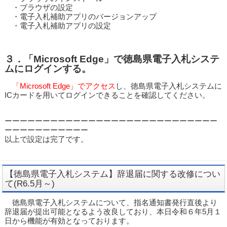
・ブラウザの設定
・電子入札補助アプリのバージョンアップ
・電子入札補助アプリの設定
３．「Microsoft Edge」で徳島県電子入札システ
ムにログインする。
「Microsoft Edge」でアクセス
し、徳島県電子入札システムに
ICカードを用いてログインできることを確認してください。
ーーーーーーーーーーーーーーーーーーーーーーーーーーーー
ーーーーーーーーーーー
以上で設定は完了です。
【徳島県電子入札システム】辞退届に関する改修につい
て(R6.5月～)
徳島県電子入札システムについて、指名通知書発行直後より
辞退届が提出可能となるよう改良しており、本日令和６年5月１
日から機能が有効となっております。