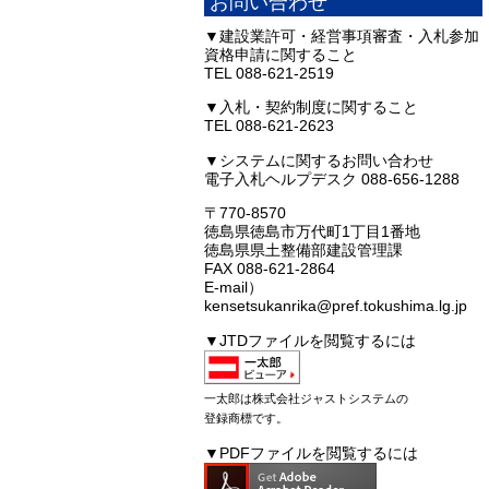
お問い合わせ
▼建設業許可・経営事項審査・入札参加
資格申請に関すること
TEL 088-621-2519
▼入札・契約制度に関すること
TEL 088-621-2623
▼システムに関するお問い合わせ
電子入札ヘルプデスク 088-656-1288
〒770-8570
徳島県徳島市万代町1丁目1番地
徳島県県土整備部建設管理課
FAX 088-621-2864
E-mail）
kensetsukanrika@pref.tokushima.lg.jp
▼JTDファイルを閲覧するには
一太郎は株式会社ジャストシステムの
登録商標です。
▼PDFファイルを閲覧するには