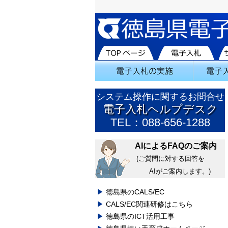
システム操作に関するお問合せ
電子入札ヘルプデスク
TEL：088-656-1288
AIによるFAQのご案内
(ご質問に対する回答を
AIがご案内します。)
徳島県のCALS/EC
CALS/EC関連研修はこちら
徳島県のICT活用工事