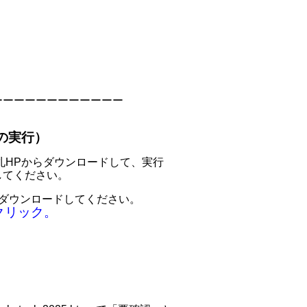
ーーーーーーーーーーーー
の実行）
子入札HPからダウンロードして、実行
してください。
記をダウンロードしてください。
をクリック。