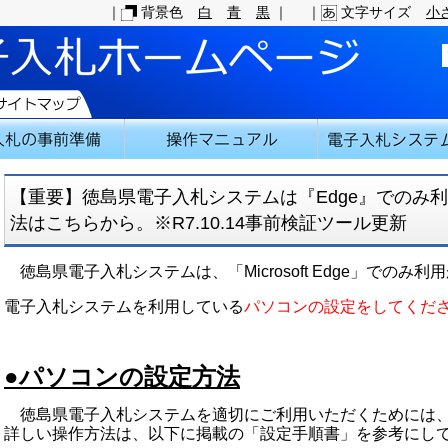
｜
背景色
白
青
黒
｜
｜
文字サイズ
小
【重要】徳島県電子入札システムは『Edge』でのみ
法はこちらから。※R7.10.14事前検証ツール更新
徳島県電子入札システムは、「Microsoft Edge」でのみ
電子入札システムを利用している
パソコンの設定をしてくだ
●パソコンの設定方法
徳島県電子入札システムを適切にご利用いただくためには、
詳しい操作方法は、以下に掲載の「設定手順書」を参考にし