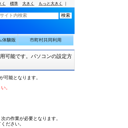
さく
標準
大きく
もっと大きく
｜
利用可能です。パソコンの設定方
利用が可能となります。
さい。
次の作業が必要となります。
てください。