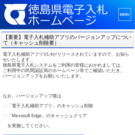
メニュ
ーとウ
ィジェ
【重要】電子入札補助アプリのバージョンアップについ
ット
て（キャッシュ削除要）
電子入札補助アプリV1.4がリリースされていますので、お知ら
せいたします。
徳島県電子入札システムをご利用の皆様におかれましては、
ご利用中の民間認証局のホームページ等でご確認いただき、
バージョンアップをお願いいたします。
なお、バージョンアップ後は
・「電子入札補助アプリ」のキャッシュ削除
・「Microsoft Edge」のキャッシュクリア
を実施してください。