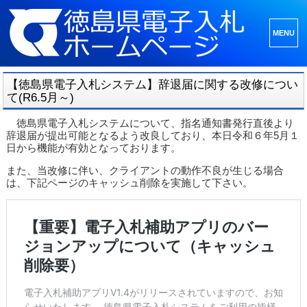
メニュ
ーとウ
ィジェ
【徳島県電子入札システム】辞退届に関する改修につい
ット
て(R6.5月～)
徳島県電子入札システムについて、指名通知書発行直後より
辞退届が提出可能となるよう改良しており、本日令和６年5月１
日から機能が有効となっております。
また、当改修に伴い、クライアントの動作不良が生じる場合
は、下記ページのキャッシュ削除を実施して下さい。