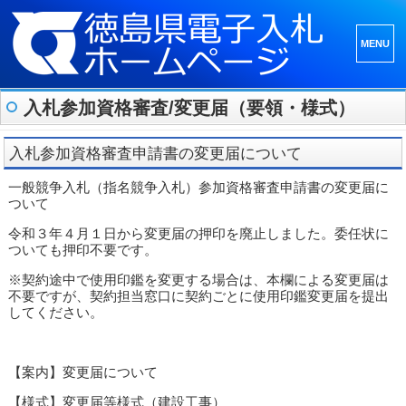
メニュ
ーとウ
ィジェ
入札参加資格審査/変更届（要領・様式）
ット
入札参加資格審査申請書の変更届について
一般競争入札（指名競争入札）参加資格審査申請書の変更届に
ついて
令和３年４月１日から変更届の押印を廃止しました。委任状に
ついても押印不要です。
※契約途中で使用印鑑を変更する場合は、本欄による変更届は
不要ですが、契約担当窓口に契約ごとに使用印鑑変更届を提出
してください。
【案内】変更届について
【様式】変更届等様式（建設工事）