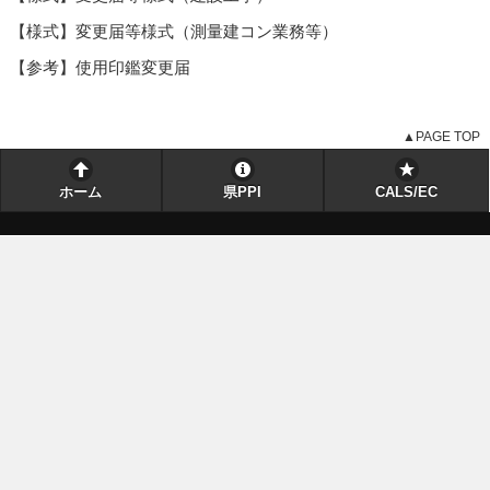
【様式】変更届等様式（測量建コン業務等）
【参考】使用印鑑変更届
▲PAGE TOP
ホーム
県PPI
CALS/EC