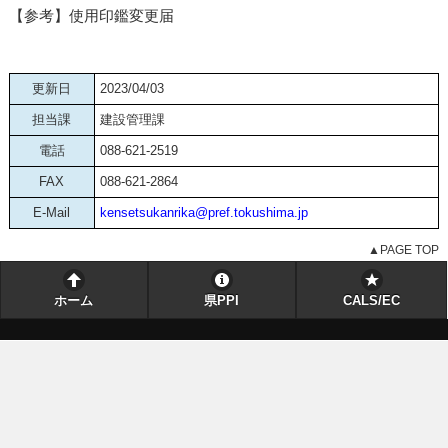
【参考】使用印鑑変更届
更新日
2023/04/03
担当課
建設管理課
電話
088-621-2519
FAX
088-621-2864
E-Mail
kensetsukanrika@pref.tokushima.jp
▲PAGE TOP
ホーム
県PPI
CALS/EC