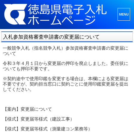
メニュ
ーとウ
ィジェ
入札参加資格審査申請書の変更届について
ット
一般競争入札（指名競争入札）参加資格審査申請書の変更届に
ついて
令和３年４月１日から変更届の押印を廃止しました。委任状に
ついても押印不要です。
※契約途中で使用印鑑を変更する場合は、本欄による変更届は
不要ですが、契約担当窓口に契約ごとに使用印鑑変更届を提出
してください。
【案内】変更届について
【様式】変更届等様式（建設工事）
【様式】変更届等様式（測量建コン業務等）