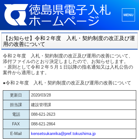
メニュ
ーとウ
ィジェ
【お知らせ】令和２年度 入札・契約制度の改正及び運
ット
用の改善について
令和２年度 入札・契約制度の改正及び運用の改善について、
添付ファイルのとおり決定しましたので、お知らせします。
・原則として令和２年５月１日以降の指名通知又は入札公告の
案件から適用します。
●令和２年度 入札・契約制度の改正及び運用の改善について
更新日
2020/03/28
担当課
建設管理課
電話
088-621-2623
FAX
088-621-2864
E-Mail
kensetsukanrika@pref.tokushima.jp