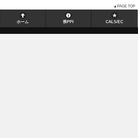
▲PAGE TOP
ホーム
県PPI
CALS/EC