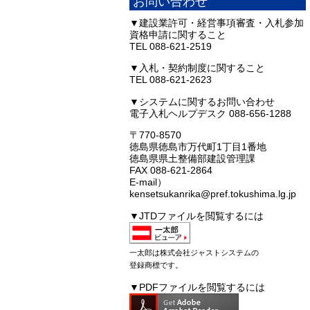
お問い合わせ
▼建設業許可・経営事項審査・入札参加
資格申請に関すること
TEL 088-621-2519
▼入札・契約制度に関すること
TEL 088-621-2623
▼システムに関するお問い合わせ
電子入札ヘルプデスク 088-656-1288
〒770-8570
徳島県徳島市万代町1丁目1番地
徳島県県土整備部建設管理課
FAX 088-621-2864
E-mail）
kensetsukanrika@pref.tokushima.lg.jp
▼JTDファイルを閲覧するには
一太郎は株式会社ジャストシステムの
登録商標です。
▼PDFファイルを閲覧するには