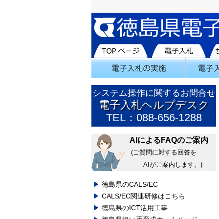
システム操作に関するお問合せ
電子入札ヘルプデスク
TEL：088-656-1288
AIによるFAQのご案内
(ご質問に対する回答を
AIがご案内します。)
徳島県のCALS/EC
CALS/EC関連研修はこちら
徳島県のICT活用工事