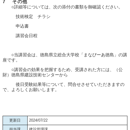
7
その他
○詳細等については、次の添付の書類を御確認ください。
技術検定 チラシ
申込書
講習会日程
○当講習会は、徳島県立総合大学校「まなびーあ徳島」の講
座です。
○講習会の効果を把握するため、受講された方には、（公
財）徳島県建設技術センターから
後日受験結果等について、問合せさせていただきますの
で、よろしくお願いします。
更新日
2024/07/22
担当課
建設管理課