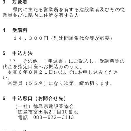
3 対象者
県内に主たる営業所を有する建設業者及びその従
業員並びに県内に住所を有する人
4 受講料
１４，３００円（別途問題集代金等が必要）
5 申込方法
「7 その他」「申込書」にご記入し、受講料等の
代金を指定口座へお振込みのうえ、
令和６年８月２１日(水)までにお申し込みくださ
い。
※定員（５５名）になり次第、締め切ります。
6 申込窓口（お問合せ先）
（一社）徳島県建設業協会
徳島市富田浜2丁目10番地
電話 088ー622ー3113