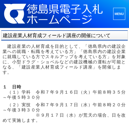
メニュ
ーとウ
ィジェ
建設産業人材育成フィールド講座の開催について
ット
建設産業の人材育成を目的として、「徳島県内の建設企
業への就職・転職を考えている方」「徳島県内の建設企業
に就職している方でスキルアップを考えている方」を対象
に、小型ドラグ・ショベルなどの建設機械の運転が可能と
なる、「建設産業人材育成フィールド講座」を開催しま
す。
１ 日時
（１）学科 令和７年９月１６日（火）午前８時３５分
～午後５時３０分
（２）実技 令和７年９月１７日（水）午前８時２０分
～午後３時３０分
※９月１７日（水）が荒天の場合、日を改
めて実施します。