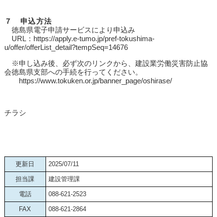
７ 申込方法
徳島県電子申請サービスにより申込み
URL：
https://apply.e-tumo.jp/pref-tokushima-
u/offer/offerList_detail?tempSeq=14676
※申し込み後、必ず次のリンクから、建設業労働災害防止協
会徳島県支部への手続を行ってください。
https://www.tokuken.or.jp/banner_page/oshirase/
チラシ
更新日
2025/07/11
担当課
建設管理課
電話
088-621-2523
FAX
088-621-2864