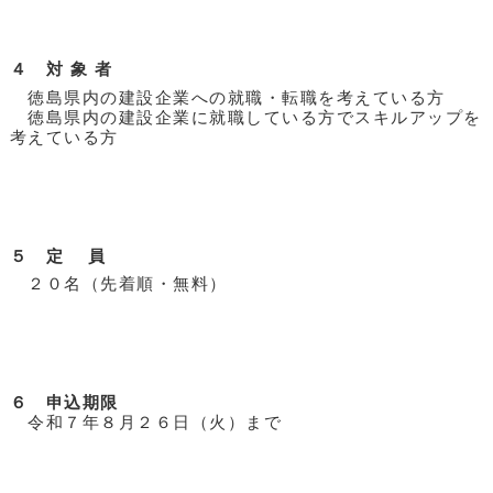
４ 対 象 者
徳島県内の建設企業への就職・転職を考えている方
徳島県内の建設企業に就職している方でスキルアップを
考えている方
５ 定 員
２０名（先着順・無料）
６ 申込期限
令和７年８月２６日（火）まで