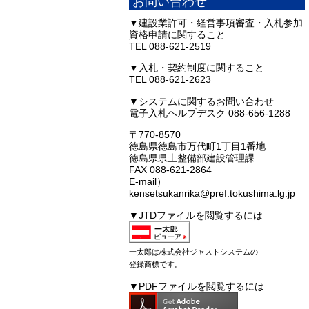
お問い合わせ
▼建設業許可・経営事項審査・入札参加
資格申請に関すること
TEL 088-621-2519
▼入札・契約制度に関すること
TEL 088-621-2623
▼システムに関するお問い合わせ
電子入札ヘルプデスク 088-656-1288
〒770-8570
徳島県徳島市万代町1丁目1番地
徳島県県土整備部建設管理課
FAX 088-621-2864
E-mail）
kensetsukanrika@pref.tokushima.lg.jp
▼JTDファイルを閲覧するには
一太郎は株式会社ジャストシステムの
登録商標です。
▼PDFファイルを閲覧するには