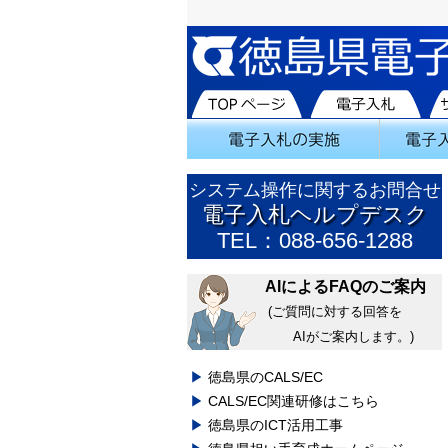
システム操作に関するお問合せ
電子入札ヘルプデスク
TEL：088-656-1288
AIによるFAQのご案内
(ご質問に対する回答を
AIがご案内します。)
徳島県のCALS/EC
CALS/EC関連研修はこちら
徳島県のICT活用工事