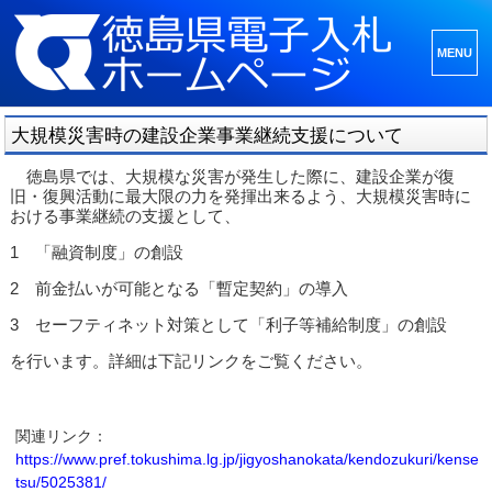
メニュ
ーとウ
ィジェ
大規模災害時の建設企業事業継続支援について
ット
徳島県では、大規模な災害が発生した際に、建設企業が復
旧・復興活動に最大限の力を発揮出来るよう、大規模災害時に
おける事業継続の支援として、
1 「融資制度」の創設
2 前金払いが可能となる「暫定契約」の導入
3 セーフティネット対策として「利子等補給制度」の創設
を行います。詳細は下記リンクをご覧ください。
関連リンク：
https://www.pref.tokushima.lg.jp/jigyoshanokata/kendozukuri/kense
tsu/5025381/