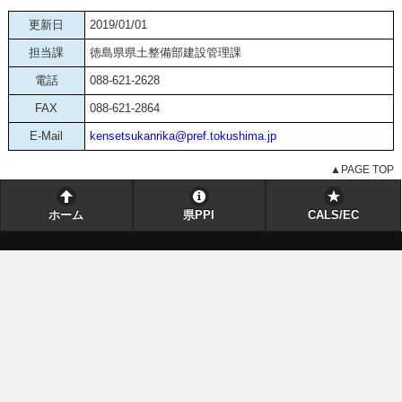
更新日
2019/01/01
担当課
徳島県県土整備部建設管理課
電話
088-621-2628
FAX
088-621-2864
E-Mail
kensetsukanrika@pref.tokushima.jp
▲PAGE TOP
ホーム
県PPI
CALS/EC