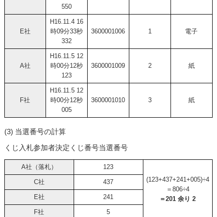
550
H16.11.4 16
E社
時09分33秒
3600001006
1
電子
332
H16.11.5 12
A社
時00分12秒
3600001009
2
紙
123
H16.11.5 12
F社
時00分12秒
3600001010
3
紙
005
(3) 当選番号の計算
くじ入札参加者決定くじ番号当選番号
A社（落札）
123
(123+437+241+005)÷4
C社
437
＝806÷4
E社
241
＝201 余り 2
F社
5