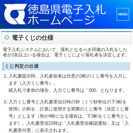
メニュ
ーとウ
ィジェ
電子くじの仕様
ット
電子入札システムにおいて、落札となるべき同価の入札をした
者が2名以上いる場合は、電子くじにより落札者を決定します。
くじ判定の仕様
入札書提出時、入札参加者は任意の3桁のくじ番号を入力し
ます（入力くじ番号）。
紙入札で参加の場合、入力くじ番号は「000」となります。
入力くじ番号と入札書受信日時の秒（ミリ秒単位の下3桁を
使用）の和を、計算に使用する実際のくじ番号（決定くじ番
号）とします（和が4桁になる場合は、下3桁をくじ番号とし
ます）。入札書受信日時は「入札書受信確認通知」又は「入
札書受付票」に表示されます。