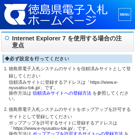
メニュ
ーとウ
ィジェ
Internet Explorer 7 を使用する場合の注
ット
意点
◆必ず設定を行ってください
徳島県電子入札システムのサイトを信頼済みサイトとして登
録してください
信頼済みサイトに登録するアドレスは「https://www.e-
nyusatsu-tok.jp/」です。
操作方法は
信頼済みサイトへの登録方法
を参照してくださ
い。
徳島県電子入札システムのサイトをポップアップを許可する
サイトとして登録してください
ポップアップを許可するサイトに登録するアドレスは
「https://www.e-nyusatsu-tok.jp/」です。
操作方法は
ポップアップを許可するサイトへの登録方法
を