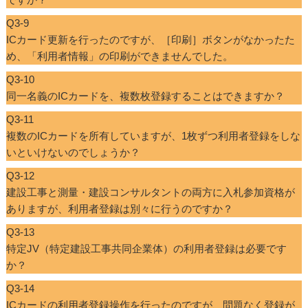
Q3-9
ICカード更新を行ったのですが、［印刷］ボタンがなかったた
め、「利用者情報」の印刷ができませんでした。
Q3-10
同一名義のICカードを、複数枚登録することはできますか？
Q3-11
複数のICカードを所有していますが、1枚ずつ利用者登録をしな
いといけないのでしょうか？
Q3-12
建設工事と測量・建設コンサルタントの両方に入札参加資格が
ありますが、利用者登録は別々に行うのですか？
Q3-13
特定JV（特定建設工事共同企業体）の利用者登録は必要です
か？
Q3-14
ICカードの利用者登録操作を行ったのですが、問題なく登録が