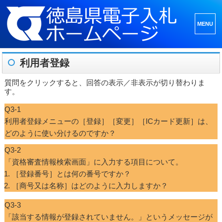
メニュ
ーとウ
ィジェ
利用者登録
ット
質問をクリックすると、回答の表示／非表示が切り替わりま
す。
Q3-1
利用者登録メニューの［登録］［変更］［ICカード更新］は、
どのように使い分けるのですか？
Q3-2
「資格審査情報検索画面」に入力する項目について。
［登録番号］とは何の番号ですか？
［商号又は名称］はどのように入力しますか？
Q3-3
「該当する情報が登録されていません。」というメッセージが