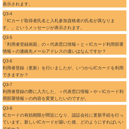
表示されます。
Q3-4
「ICカード取得者氏名と入札参加資格者の氏名が異なりま
す。」というメッセージが表示されます。
Q3-5
「利用者登録画面」の＜代表窓口情報＞と＜ICカード利用部署
情報＞の連絡先メールアドレスの違いはなんですか？
Q3-6
利用者登録（更新）を行いましたが、いつからICカードを利用
できますか？
Q3-7
利用者登録の際に入力した、＜代表窓口情報＞や＜ICカード利
用部署情報＞の内容を変更したいのですが。
Q3-8
ICカードの有効期限が間近になり、認証会社に更新手続を行っ
ています。新しいICカードが届いた後、どのようにすればいい
ですか？