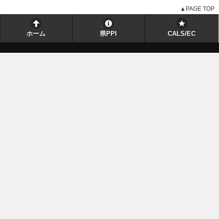
▲PAGE TOP
ホーム
県PPI
CALS/EC