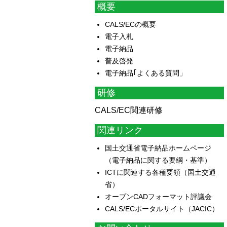
概要
CALS/ECの概要
電子入札
電子納品
普及啓発
電子納品｢よくある質問」
研修
CALS/EC関連研修
関連リンク
国土交通省電子納品ホームページ
（電子納品に関する要綱・基準）
ICTに関連する各種要領（国土交通
省）
オープンCADフォーマット評議会
CALS/ECポータルサイト（JACIC）