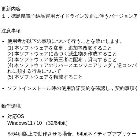
更新内容
１．徳島県電子納品運用ガイドライン改正に伴うバージョン
注意事項
使用者が以下の事項について行うことを禁止します。
(1) 本ソフトウェアを変更，追加等改変すること
(2) 本ソフトウェアに基づく派生物を作成すること
(3) 本ソフトウェアを第三者に配布，貸与すること
(4) 本ソフトウェアのリバースエンジニアリング，逆コン
れに類する行為について
(5) 本ソフトウェアを転載すること
ソフトインストール時の使用許諾契約を確認し，契約事項
動作環境
対応OS
Windows11 / 10 （32/64bit）
※64bit版上で動作させる場合、64bitネイティブアプリ