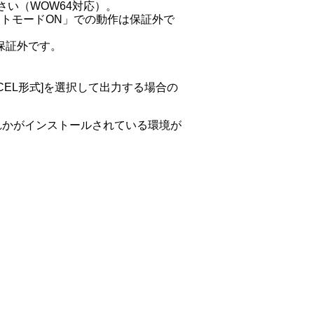
さい（WOW64対応）。
レットモードON」での動作は保証外で
は保証外です。
CEL形式]を選択して出力する場合の
e365のいずれかがインストールされている環境が