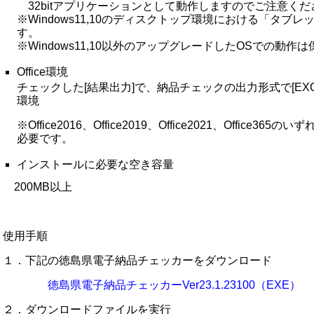
32bitアプリケーションとして動作しますのでご注意くだ
※Windows11,10のディスクトップ環境における「タブ
す。
※Windows11,10以外のアップグレードしたOSでの動作
Office環境
チェックした[結果出力]で、納品チェックの出力形式で[EX
環境
※Office2016、Office2019、Office2021、Offic
必要です。
インストールに必要な空き容量
200MB以上
使用手順
１．下記の徳島県電子納品チェッカーをダウンロード
徳島県電子納品チェッカーVer23.1.23100（EXE）
２．ダウンロードファイルを実行