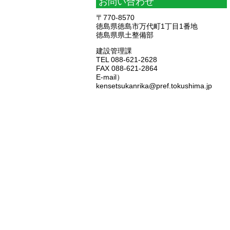
お問い合わせ
〒770-8570
徳島県徳島市万代町1丁目1番地
徳島県県土整備部
建設管理課
TEL 088-621-2628
FAX 088-621-2864
E-mail）
kensetsukanrika@pref.tokushima.jp