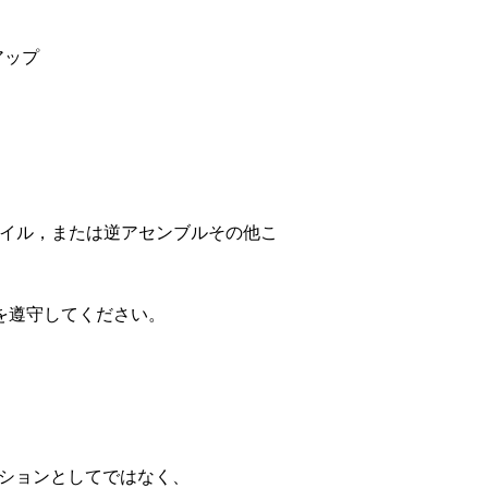
アップ
パイル，または逆アセンブルその他こ
を遵守してください。
ケーションとしてではなく、