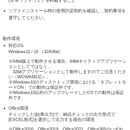
(5) 本ソフトウェアを転載すること
ソフトインストール時の使用許諾契約を確認し，契約事項を
遵守してください。
動作環境
対応OS
Windows11 / 10 （32/64bit）
※64bit版上で動作させる場合、64bitネイティブアプリケーシ
ョンとしてではなく、
32bitアプリケーションとして動作しますのでご注意くださ
い（WOW64対応）。
※Windows10のディスクトップ環境における「タブレットモ
ードON」での動作は保証外です。
※Windows10以外のアップグレードしたOSでの動作は保証
外です。
Office環境
チェックした[結果出力]で、納品チェックの出力形式で
[EXCEL形式]を選択して出力する場合の環境
※Office2016、Office2019、Office2021、Office365のいずれ