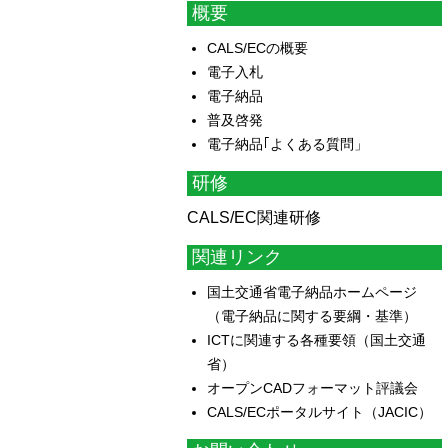
概要
CALS/ECの概要
電子入札
電子納品
普及啓発
電子納品｢よくある質問」
研修
CALS/EC関連研修
関連リンク
国土交通省電子納品ホームページ
（電子納品に関する要綱・基準）
ICTに関連する各種要領（国土交通
省）
オープンCADフォーマット評議会
CALS/ECポータルサイト（JACIC）