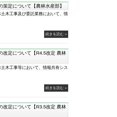
の策定について【農林水産部】
林土木工事及び委託業務において、情
続きを読む »
改定について【R4.5改定 農林
林土木工事等において、情報共有シス
続きを読む »
改定について【R3.5改定 農林