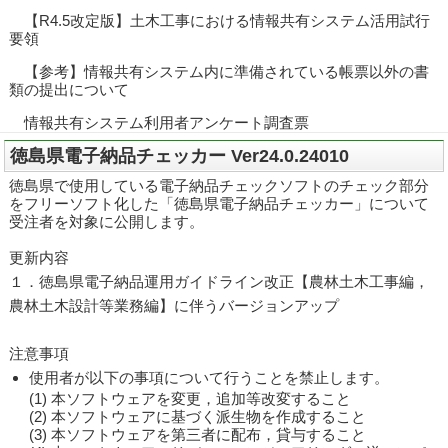
【R4.5改定版】土木工事における情報共有システム活用試行
要領
【参考】情報共有システム内に準備されている帳票以外の書
類の提出について
情報共有システム利用者アンケート調査票
徳島県電子納品チェッカー Ver24.0.24010
徳島県で使用している電子納品チェックソフトのチェック部分
をフリーソフト化した「徳島県電子納品チェッカー」について
受注者を対象に公開します。
更新内容
１．徳島県電子納品運用ガイドライン改正【農林土木工事編，
農林土木設計等業務編】に伴うバージョンアップ
注意事項
使用者が以下の事項について行うことを禁止します。
(1) 本ソフトウェアを変更，追加等改変すること
(2) 本ソフトウェアに基づく派生物を作成すること
(3) 本ソフトウェアを第三者に配布，貸与すること