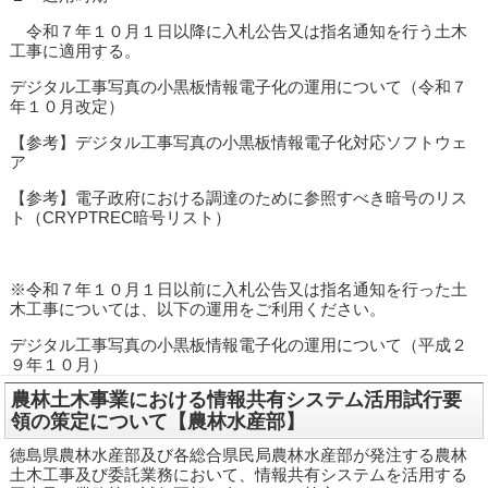
令和７年１０月１日以降に入札公告又は指名通知を行う土木
工事に適用する。
デジタル工事写真の小黒板情報電子化の運用について（令和７
年１０月改定）
【参考】デジタル工事写真の小黒板情報電子化対応ソフトウェ
ア
【参考】電子政府における調達のために参照すべき暗号のリス
ト（CRYPTREC暗号リスト）
※令和７年１０月１日以前に入札公告又は指名通知を行った土
木工事については、以下の運用をご利用ください。
デジタル工事写真の小黒板情報電子化の運用について（平成２
９年１０月）
農林土木事業における情報共有システム活用試行要
領の策定について【農林水産部】
徳島県農林水産部及び各総合県民局農林水産部が発注する農林
土木工事及び委託業務において、情報共有システムを活用する