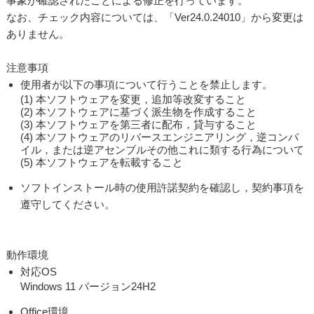
事象が確認されたことによる修正を行っています。
なお、チェック内容については、「Ver24.0.24010」から変更は
ありません。
注意事項
使用者が以下の事項について行うことを禁止します。
(1) 本ソフトウェアを変更，追加等改変すること
(2) 本ソフトウェアに基づく派生物を作成すること
(3) 本ソフトウェアを第三者に配布，貸与すること
(4) 本ソフトウェアのリバースエンジニアリング，逆コンパ
イル，または逆アセンブルその他これに類する行為について
(5) 本ソフトウェアを転載すること
ソフトインストール時の使用許諾契約を確認し，契約事項を
遵守してください。
動作環境
対応OS
Windows 11 バージョン24H2
Office環境