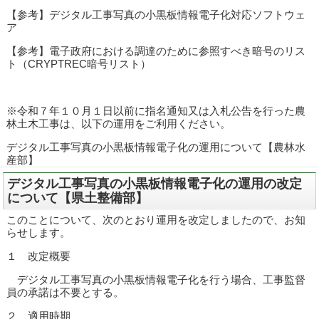
【参考】デジタル工事写真の小黒板情報電子化対応ソフトウェ
ア
【参考】電子政府における調達のために参照すべき暗号のリス
ト（CRYPTREC暗号リスト）
※令和７年１０月１日以前に指名通知又は入札公告を行った農
林土木工事は、以下の運用をご利用ください。
デジタル工事写真の小黒板情報電子化の運用について【農林水
産部】
デジタル工事写真の小黒板情報電子化の運用の改定
について【県土整備部】
このことについて、次のとおり運用を改定しましたので、お知
らせします。
１ 改定概要
デジタル工事写真の小黒板情報電子化を行う場合、工事監督
員の承諾は不要とする。
２ 適用時期