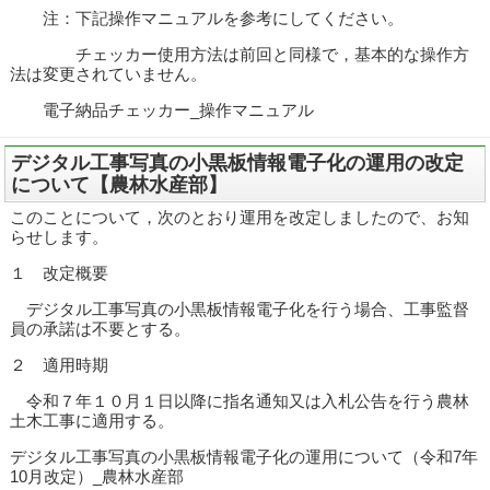
注：下記操作マニュアルを参考にしてください。
チェッカー使用方法は前回と同様で，基本的な操作方
法は変更されていません。
電子納品チェッカー_操作マニュアル
デジタル工事写真の小黒板情報電子化の運用の改定
について【農林水産部】
このことについて，次のとおり運用を改定しましたので、お知
らせします。
１ 改定概要
デジタル工事写真の小黒板情報電子化を行う場合、工事監督
員の承諾は不要とする。
２ 適用時期
令和７年１０月１日以降に指名通知又は入札公告を行う農林
土木工事に適用する。
デジタル工事写真の小黒板情報電子化の運用について（令和7年
10月改定）_農林水産部