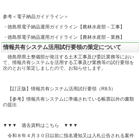
参考＜電子納品ガイドライン＞
・徳島県電子納品運用ガイドライン【農林水産部－工事】
・徳島県電子納品運用ガイドライン【農林水産部－業務】
情報共有システム活用試行要領の策定について
徳島県県土整備部が発注する土木工事及び委託業務等におい
て、情報共有システムを活用する工事及び業務等の試行要領を
次のとおり策定しましたので、お知らせします。
【訂正版】情報共有システム活用試行要領（R8.5）
【参考】情報共有システムに準備されている帳票以外の書類
の提出
▼▼▼ 過去資料はこちら ▼▼▼
令和８年４月３０日以前に指名通知又は入札公告される案件