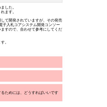
めました。
されます。
用して開発されていますが、その発売
電子入札コアシステム開発コンソー
いますので、合わせて参考にしてくだ
ます。
するためには、どうすればいいです