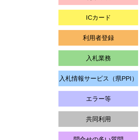
ICカード
利用者登録
入札業務
入札情報サービス（県PPI）
エラー等
共同利用
問合せの多い質問