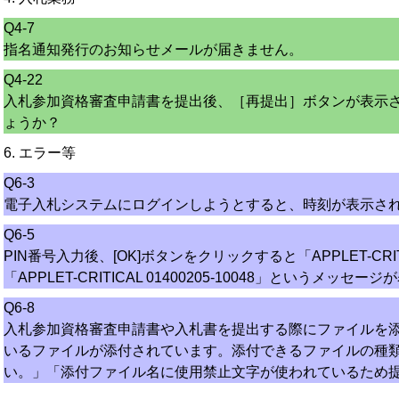
Q4-7
指名通知発行のお知らせメールが届きません。
Q4-22
入札参加資格審査申請書を提出後、［再提出］ボタンが表示
ょうか？
6. エラー等
Q6-3
電子入札システムにログインしようとすると、時刻が表示さ
Q6-5
PIN番号入力後、[OK]ボタンをクリックすると「APPLET-CRITIC
「APPLET-CRITICAL 01400205-10048」というメッセ
Q6-8
入札参加資格審査申請書や入札書を提出する際にファイルを
いるファイルが添付されています。添付できるファイルの種
い。」「添付ファイル名に使用禁止文字が使われているため