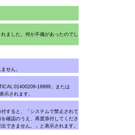
されました。何か不備があったのでし
れません。
AL 01400209-19999」または
ージが表示されます。
添付すると、「システムで禁止されて
類を確認のうえ、再度添付してくださ
提出できません。」と表示されます。