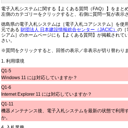
電子入札システムに関する【よくある質問（FAQ）】をまと
左側のカテゴリーをクリックすると、右側に質問一覧が表示
徳島県の電子入札システムは［電子入札コアシステム］を使
元である
財団法人 日本建設情報総合センター（JACIC）
の［
シアム］のホームページにも【よくある質問】が掲載されて
さい。
※質問をクリックすると、回答の表示／非表示が切り替わり
1. 利用環境
Q1-5
Windows 11 には対応していますか？
Q1-6
Internet Explorer 11 には対応していますか？
Q1-11
機器メンテナンス後、電子入札システムを最新の状態で利用
か。
4. 入札業務