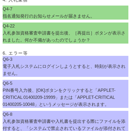
Q4-7
指名通知発行のお知らせメールが届きません。
Q4-22
入札参加資格審査申請書を提出後、［再提出］ボタンが表示さ
れました。何か不備があったのでしょうか？
6. エラー等
Q6-3
電子入札システムにログインしようとすると、時刻が表示され
ません。
Q6-5
PIN番号入力後、[OK]ボタンをクリックすると「APPLET-
CRITICAL 01400209-19999」または「APPLET-CRITICAL
01400205-10048」というメッセージが表示されます。
Q6-8
入札参加資格審査申請書や入札書を提出する際にファイルを添
付すると、「システムで禁止されているファイルが添付されて