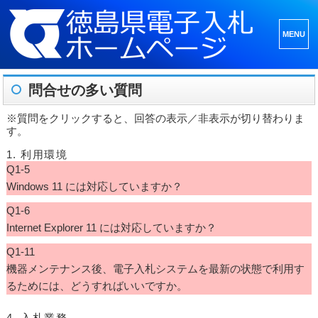
メニュ
ーとウ
ィジェ
問合せの多い質問
ット
※質問をクリックすると、回答の表示／非表示が切り替わりま
す。
1. 利用環境
Q1-5
Windows 11 には対応していますか？
Q1-6
Internet Explorer 11 には対応していますか？
Q1-11
機器メンテナンス後、電子入札システムを最新の状態で利用す
るためには、どうすればいいですか。
4. 入札業務