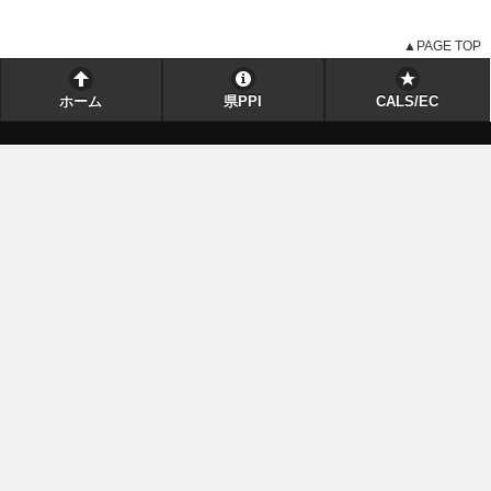
▲PAGE TOP
ホーム
県PPI
CALS/EC