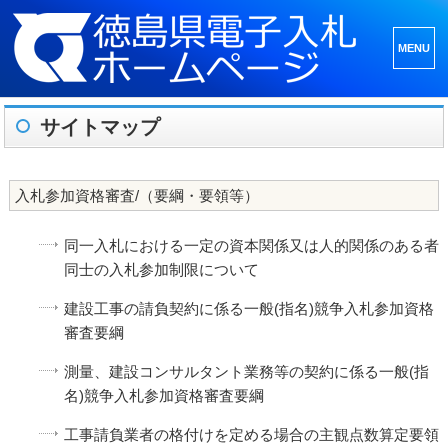
メニュ
ーとウ
ィジェ
サイトマップ
ット
入札参加資格審査/（要綱・要領等）
同一入札における一定の資本関係又は人的関係のある者
同士の入札参加制限について
建設工事の請負契約に係る一般(指名)競争入札参加資格
審査要綱
測量、建設コンサルタント業務等の契約に係る一般(指
名)競争入札参加資格審査要綱
工事請負業者の格付けを定める場合の主観点数算定要領