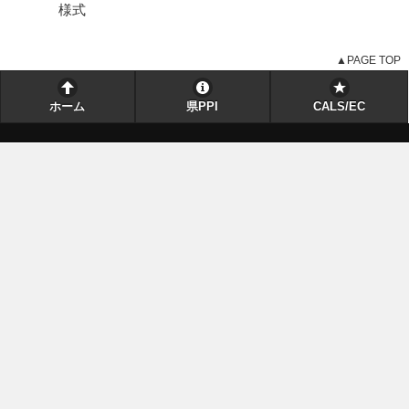
様式
▲PAGE TOP
ホーム
県PPI
CALS/EC