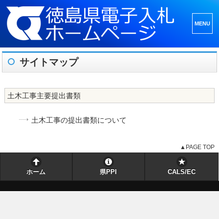
メニュ
ーとウ
ィジェ
サイトマップ
ット
土木工事主要提出書類
土木工事の提出書類について
▲PAGE TOP
ホーム
県PPI
CALS/EC