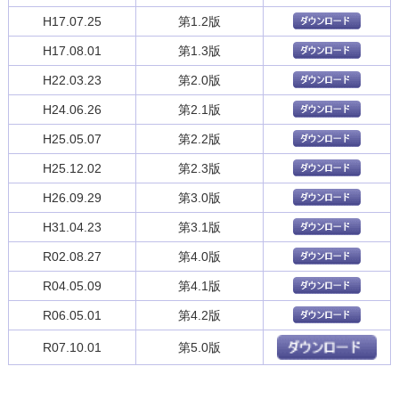
H17.07.25
第1.2版
H17.08.01
第1.3版
H22.03.23
第2.0版
H24.06.26
第2.1版
H25.05.07
第2.2版
H25.12.02
第2.3版
H26.09.29
第3.0版
H31.04.23
第3.1版
R02.08.27
第4.0版
R04.05.09
第4.1版
R06.05.01
第4.2版
R07.10.01
第5.0版