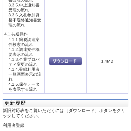
3.3.5.中止通知書
受理の流れ
3.3.6.入札参加資
格不適格通知書受
理の流れ
4.1.共通操作
4.1.1.簡易調達案
件検索の流れ
4.1.2.調達案件概
要表示の流れ
4.1.3.企業プロパ
1.4MB
ティ変更の流れ
4.1.4.登録利用者
一覧画面表示の流
れ
4.1.5.保存データ
を表示する流れ
更新履歴
新旧対応表をご覧いただくには［ダウンロード］ボタンをクリ
ックしてください。
利用者登録