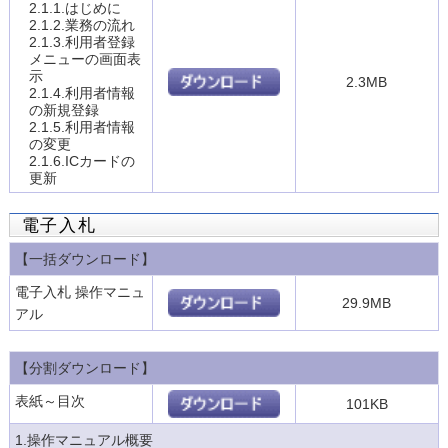
2.1.1.はじめに
2.1.2.業務の流れ
2.1.3.利用者登録
メニューの画面表
示
2.3MB
2.1.4.利用者情報
の新規登録
2.1.5.利用者情報
の変更
2.1.6.ICカードの
更新
電子入札
【一括ダウンロード】
電子入札 操作マニュ
29.9MB
アル
【分割ダウンロード】
表紙～目次
101KB
1.操作マニュアル概要