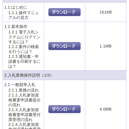
1.1.はじめに
161KB
1.1.1.操作マニュ
アルの見方
1.2.基本操作
1.2.1.電子入札シ
ステムにログイン
するには？
1.1MB
1.2.2.案件の検索
を行うには？
1.2.3.通知書・申
請書を印刷するに
は？
2.入札業務操作説明（1/3）
2.1.一般競争入札
2.1.1.業務の流れ
2.1.2.入札参加資
格審査申請書提出
の流れ
4.0MB
2.1.3.入札参加資
格審査申請書受付
票受理の流れ
2.1.4.入札参加資