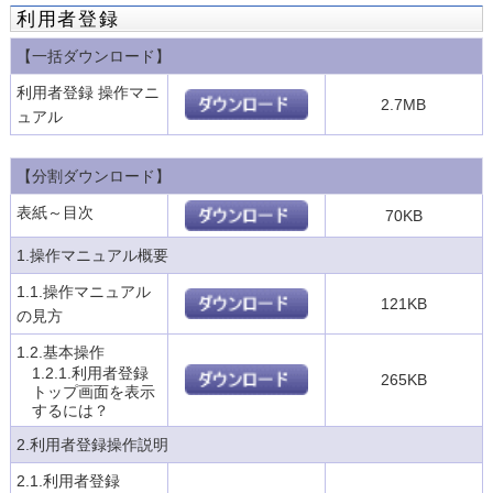
利用者登録
【一括ダウンロード】
利用者登録 操作マニ
2.7MB
ュアル
【分割ダウンロード】
表紙～目次
70KB
1.操作マニュアル概要
1.1.操作マニュアル
121KB
の見方
1.2.基本操作
1.2.1.利用者登録
265KB
トップ画面を表示
するには？
2.利用者登録操作説明
2.1.利用者登録