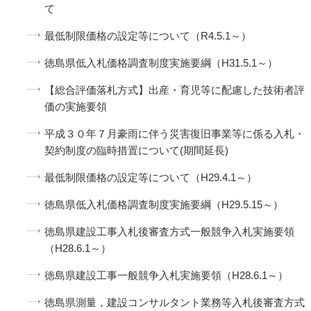
て
最低制限価格の設定等について（R4.5.1～）
徳島県低入札価格調査制度実施要綱（H31.5.1～）
【総合評価落札方式】出産・育児等に配慮した技術者評
価の実施要領
平成３０年７月豪雨に伴う災害復旧事業等に係る入札・
契約制度の臨時措置について(期間延長)
最低制限価格の設定等について（H29.4.1～）
徳島県低入札価格調査制度実施要綱（H29.5.15～）
徳島県建設工事入札後審査方式一般競争入札実施要領
（H28.6.1～）
徳島県建設工事一般競争入札実施要領（H28.6.1～）
徳島県測量，建設コンサルタント業務等入札後審査方式