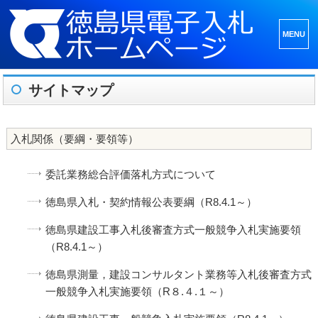
メニュ
ーとウ
ィジェ
サイトマップ
ット
入札関係（要綱・要領等）
委託業務総合評価落札方式について
徳島県入札・契約情報公表要綱（R8.4.1～）
徳島県建設工事入札後審査方式一般競争入札実施要領
（R8.4.1～）
徳島県測量，建設コンサルタント業務等入札後審査方式
一般競争入札実施要領（R８.４.１～）