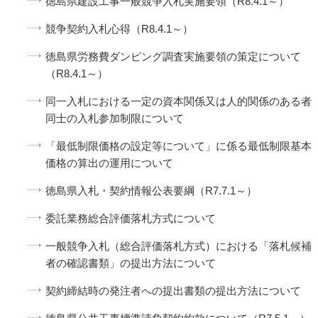
徳島県建設工事一般競争入札実施要領（R8.4.1～）
競争契約入札心得（R8.4.1～）
徳島県労務費ダンピング調査実施要領の策定について
（R8.4.1～）
同一入札における一定の資本関係又は人的関係のある者
同士の入札参加制限について
「最低制限価格の設定等について」に係る最低制限基本
価格の算出の運用について
徳島県入札・契約情報公表要綱（R7.7.1～）
委託業務総合評価落札方式について
一般競争入札（総合評価落札方式）における「落札候補
者の確認書類」の提出方法について
契約締結時の発注者への提出書類の提出方法について