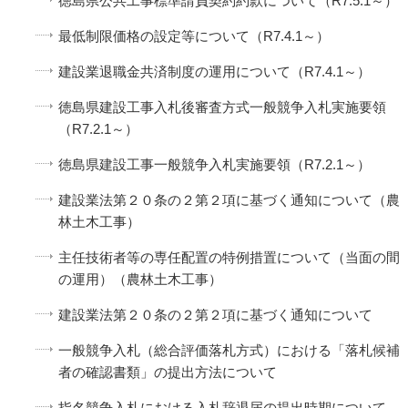
徳島県公共工事標準請負契約約款について（R7.5.1～）
最低制限価格の設定等について（R7.4.1～）
建設業退職金共済制度の運用について（R7.4.1～）
徳島県建設工事入札後審査方式一般競争入札実施要領
（R7.2.1～）
徳島県建設工事一般競争入札実施要領（R7.2.1～）
建設業法第２０条の２第２項に基づく通知について（農
林土木工事）
主任技術者等の専任配置の特例措置について（当面の間
の運用）（農林土木工事）
建設業法第２０条の２第２項に基づく通知について
一般競争入札（総合評価落札方式）における「落札候補
者の確認書類」の提出方法について
指名競争入札における入札辞退届の提出時期について