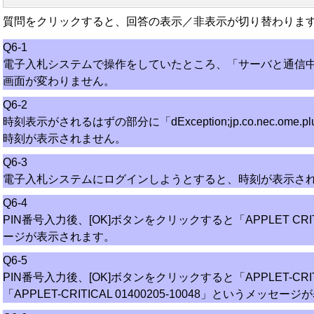
質問をクリックすると、回答の表示／非表示が切り替わりま
Q6-1
電子入札システムで操作をしていたところ、「サーバと通信
画面が変わりません。
Q6-2
時刻表示がされるはずの部分に「dException;jp.co.nec.om
時刻が表示されません。
Q6-3
電子入札システムにログインしようとすると、時刻が表示さ
Q6-4
PIN番号入力後、[OK]ボタンをクリックすると「APPLET CRITI
ージが表示されます。
Q6-5
PIN番号入力後、[OK]ボタンをクリックすると「APPLET-CRITIC
「APPLET-CRITICAL 01400205-10048」というメッセ