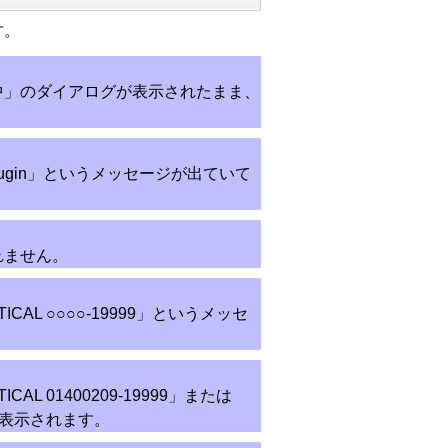
す。
中」のダイアログが表示されたまま、
e.plugin」というメッセージが出ていて
れません。
CAL ○○○○-19999」というメッセ
AL 01400209-19999」または
ージが表示されます。