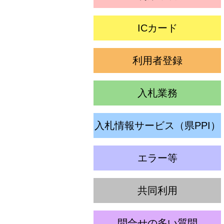
ICカード
利用者登録
入札業務
入札情報サービス（県PPI）
エラー等
共同利用
問合せの多い質問