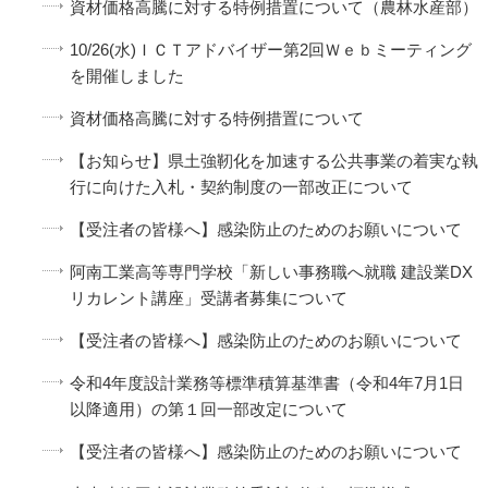
資材価格高騰に対する特例措置について（農林水産部）
10/26(水)ＩＣＴアドバイザー第2回Ｗｅｂミーティング
を開催しました
資材価格高騰に対する特例措置について
【お知らせ】県土強靭化を加速する公共事業の着実な執
行に向けた入札・契約制度の一部改正について
【受注者の皆様へ】感染防止のためのお願いについて
阿南工業高等専門学校「新しい事務職へ就職 建設業DX
リカレント講座」受講者募集について
【受注者の皆様へ】感染防止のためのお願いについて
令和4年度設計業務等標準積算基準書（令和4年7月1日
以降適用）の第１回一部改定について
【受注者の皆様へ】感染防止のためのお願いについて