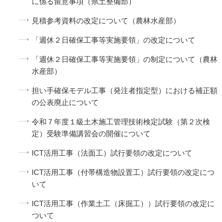
に係る留意事項（県土整備部）
見積参考資料の改定について（農林水産部）
「週休２日確保工事等実施要領」の改定について
「週休２日確保工事等実施要領」の制定について（農林
水産部）
担い手確保モデル工事（発注者指定型）における補正額
の公表廃止について
令和７年度１級土木施工管理技術検定試験（第２次検
定）受験準備講習会の開催について
ICT活用工事（法面工）試行要領の改定について
ICT活用工事（付帯構造物設置工）試行要領の改定につ
いて
ICT活用工事（作業土工（床掘工））試行要領の改定に
ついて