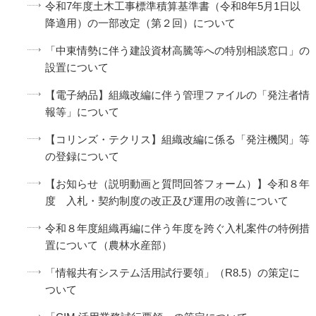
令和7年度土木工事標準積算基準書（令和8年5月1日以
降適用）の一部改定（第２回）について
「中東情勢に伴う建設資材高騰等への特別相談窓口」の
設置について
【電子納品】組織改編に伴う管理ファイルの「発注者情
報等」について
【コリンズ・テクリス】組織改編に係る「発注機関」等
の登録について
【お知らせ（説明動画と質問回答フォーム）】令和８年
度 入札・契約制度の改正及び運用の改善について
令和８年度組織再編に伴う年度を跨ぐ入札案件の特例措
置について（農林水産部）
「情報共有システム活用試行要領」（R8.5）の策定に
ついて