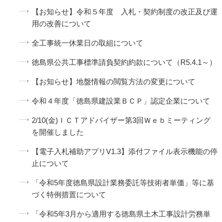
【お知らせ】令和５年度 入札・契約制度の改正及び運
用の改善について
全工事統一休業日の取組について
徳島県公共工事標準請負契約約款について（R5.4.1～）
【お知らせ】地盤情報の閲覧方法の変更について
令和４年度「徳島県建設業ＢＣＰ」認定企業について
2/10(金)ＩＣＴアドバイザー第3回Ｗｅｂミーティング
を開催しました
【電子入札補助アプリV1.3】添付ファイル表示機能の停
止について
「令和5年度徳島県設計業務委託等技術者単価」等に基
づく特例措置について
「令和5年3月から適用する徳島県土木工事設計労務単