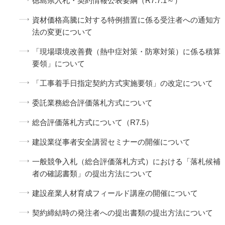
徳島県入札・契約情報公表要綱（R7.7.1～）
資材価格高騰に対する特例措置に係る受注者への通知方
法の変更について
「現場環境改善費（熱中症対策・防寒対策）に係る積算
要領」について
「工事着手日指定契約方式実施要領」の改定について
委託業務総合評価落札方式について
総合評価落札方式について（R7.5）
建設業従事者安全講習セミナーの開催について
一般競争入札（総合評価落札方式）における「落札候補
者の確認書類」の提出方法について
建設産業人材育成フィールド講座の開催について
契約締結時の発注者への提出書類の提出方法について