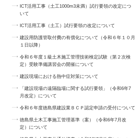
ICT活用工事（土工1000m3未満）試行要領の改定につ
いて
ICT活用工事（土工）試行要領の改定について
建設用防護管取付費の有償化について（令和６年１０月
１日以降）
令和６年度１級土木施工管理技術検定試験（第２次検
定）受験準備講習会の開催について
建設現場における熱中症対策について
「建設現場の遠隔臨場に関する試行要領」（令和6年7
月改定）について
令和６年度徳島県建設業ＢＣＰ認定申請の受付について
徳島県土木工事施工管理基準（案）（令和6年7月改
定）について