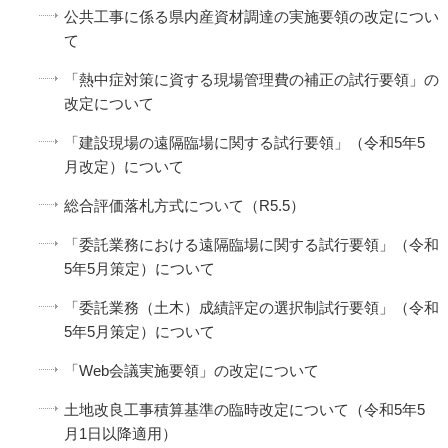
公共工事に係る県内産資材調達の実施要領の改定につい
て
「熱中症対策に資する現場管理費の補正の試行要領」の
改定について
「建設現場の遠隔臨場に関する試行要領」（令和5年5
月改定）について
総合評価落札方式について（R5.5）
「委託業務における遠隔臨場に関する試行要領」（令和
5年5月策定）について
「委託業務（土木）成績評定の選択制試行要領」（令和
5年5月策定）について
「Web会議実施要領」の改定について
土地改良工事積算基準の臨時改定について（令和5年5
月1日以降適用）