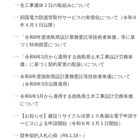
全工事週休２日の取組みについて
四国電力防護管取付サービスの有償化について（令和６
年４月１日以降）
「令和6年度徳島県設計業務委託等技術者単価」等に基
づく特例措置について
「令和6年3月から適用する徳島県土木工事設計労務単
価」に基づく契約変更の取扱いについて
令和6年度徳島県設計業務委託等技術者単価について
（令和6年3月以降適用）
令和6年3月から適用する徳島県土木工事設計労務単価
について
【お知らせ】建設リサイクル法第１０条届出電子申請サ
ービスによる申請開始（令和６年３月１日開始）
競争契約入札心得（R6.1.18～）