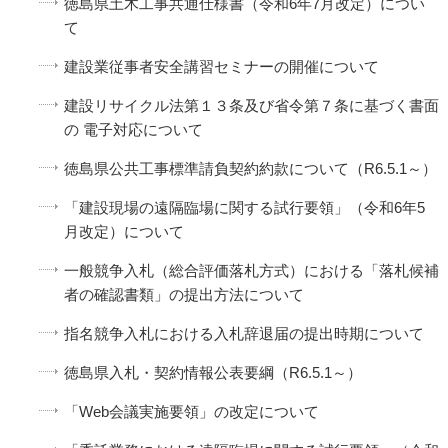
徳島県土木工事共通仕様書（令和6年7月改定）につい
て
建設業従事者安全講習セミナーの開催について
建設リサイクル法第１３条及び省令第７条に基づく書面
の 電子対応について
徳島県公共工事標準請負契約約款について（R6.5.1～）
「建設現場の遠隔臨場に関する試行要領」（令和6年5
月改定）について
一般競争入札（総合評価落札方式）における「落札候補
者の確認書類」の提出方法について
指名競争入札における入札辞退届の提出時期について
徳島県入札・契約情報公表要綱（R6.5.1～）
「Web会議実施要領」の改定について