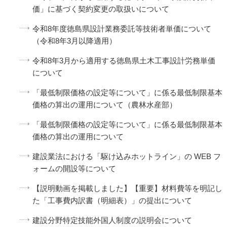
価」に基づく契約変更の取扱いについて
令和8年度徳島県設計業務委託等技術者単価について
（令和8年3月以降適用）
令和8年3月から適用する徳島県土木工事設計労務単価
について
「最低制限価格の設定等について」に係る最低制限基本
価格の算出の運用について（農林水産部）
「最低制限価格の設定等について」に係る最低制限基本
価格の算出の運用について
建設業法における「駆け込みホットライン」の WEB フ
ォームの開設等について
【説明動画を掲載しました】【重要】材料費等を明記し
た「工事費内訳書（明細表）」の提出について
建設分野特定技能外国人制度の説明会について