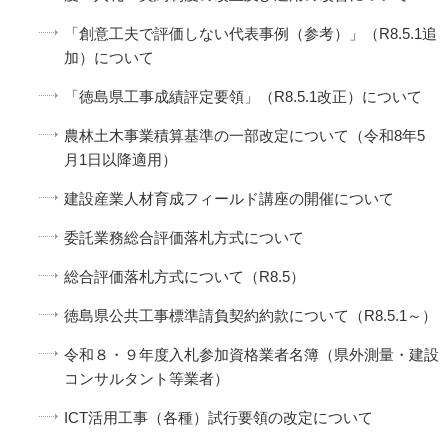
「創意工夫で評価しない代表事例（参考）」（R8.5.1追
加）について
「徳島県工事成績評定要領」（R8.5.1改正）について
農林土木事業積算基準の一部改定について（令和8年5
月1日以降適用）
建設産業人材育成フィールド講座の開催について
委託業務総合評価落札方式について
総合評価落札方式について（R8.5）
徳島県公共工事標準請負契約約款について（R8.5.1～）
令和８・９年度入札参加資格業者名簿（県外測量・建設
コンサルタント等業者）
ICT活用工事（各種）試行要領の改定について