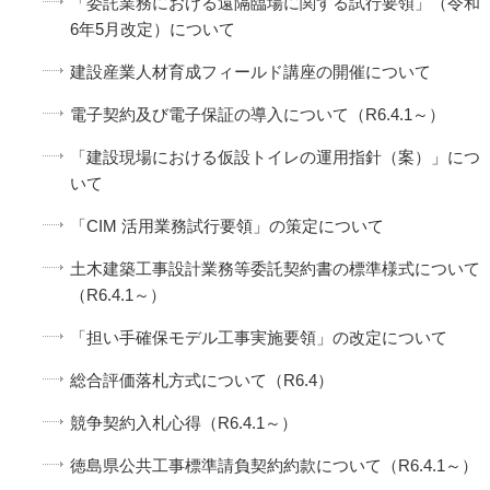
「委託業務における遠隔臨場に関する試行要領」（令和
6年5月改定）について
建設産業人材育成フィールド講座の開催について
電子契約及び電子保証の導入について（R6.4.1～）
「建設現場における仮設トイレの運用指針（案）」につ
いて
「CIM 活用業務試行要領」の策定について
土木建築工事設計業務等委託契約書の標準様式について
（R6.4.1～）
「担い手確保モデル工事実施要領」の改定について
総合評価落札方式について（R6.4）
競争契約入札心得（R6.4.1～）
徳島県公共工事標準請負契約約款について（R6.4.1～）