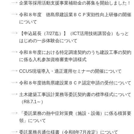
企業等採用活動支援事業補助金の募集を開始しました！
令和８年度 徳島県建設業ＢＣＰ実効性向上研修の開催
について
【申込延長（7/27迄）】（ICT活用技術講習会）もっと
はじめの一歩体験会について
令和８年度における特定調達契約のうち建設工事の契約
に係る入札参加資格審査申請様式
CCUS現場導入・適正運用セミナーの開催について
令和８年度徳島県建設業ＢＣＰ認定申請の受付について
土木建築工事設計業務等委託契約書の標準様式について
（R8.7.1～）
「委託業務の熱中症対策費（施設・設備）に係る積算要
領」について
委託業務共通仕様書（令和8年7月改定）について