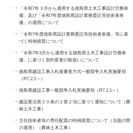
「令和7年３月から適用する徳島県土木工事設計労務単
価」及び「令和7年度徳島県設計業務委託等技術者単
価」の適用について
「令和7年度徳島県設計業務委託等技術者単価」等に基
づく特例措置について
「令和7年3月から適用する徳島県土木工事設計労務単
価」に基づく契約変更の取扱いについて
徳島県建設工事入札後審査方式一般競争入札実施要領
（R7.2.1～）
徳島県建設工事一般競争入札実施要領（R7.2.1～）
建設業法第２０条の２第２項に基づく通知について（農
林土木工事）
主任技術者等の専任配置の特例措置について（当面の間
の運用）（農林土木工事）