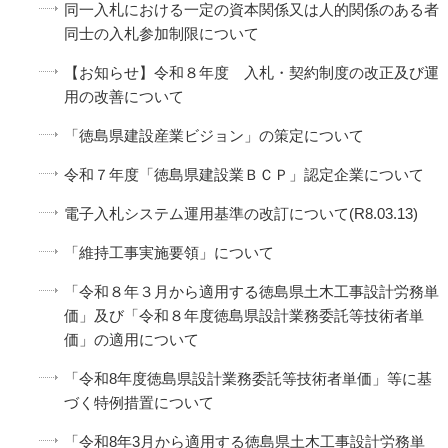
同一入札における一定の資本関係又は人的関係のある者
同士の入札参加制限について
【お知らせ】令和８年度 入札・契約制度の改正及び運
用の改善について
「徳島県建設産業ビジョン」の策定について
令和７年度「徳島県建設業ＢＣＰ」認定企業について
電⼦⼊札システム運⽤基準の改訂について(R8.03.13)
「維持工事実施要領」について
「令和８年３月から適用する徳島県土木工事設計労務単
価」及び「令和８年度徳島県設計業務委託等技術者単
価」の適用について
「令和8年度徳島県設計業務委託等技術者単価」等に基
づく特例措置について
「令和8年3月から適用する徳島県土木工事設計労務単