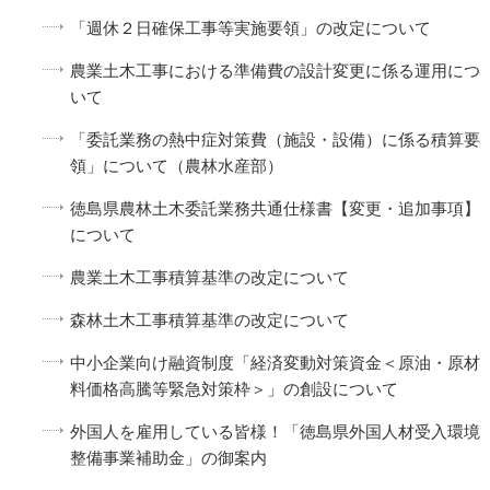
「週休２日確保工事等実施要領」の改定について
農業土木工事における準備費の設計変更に係る運用につ
いて
「委託業務の熱中症対策費（施設・設備）に係る積算要
領」について（農林水産部）
徳島県農林土木委託業務共通仕様書【変更・追加事項】
について
農業土木工事積算基準の改定について
森林土木工事積算基準の改定について
中小企業向け融資制度「経済変動対策資金＜原油・原材
料価格高騰等緊急対策枠＞」の創設について
外国人を雇用している皆様！「徳島県外国人材受入環境
整備事業補助金」の御案内