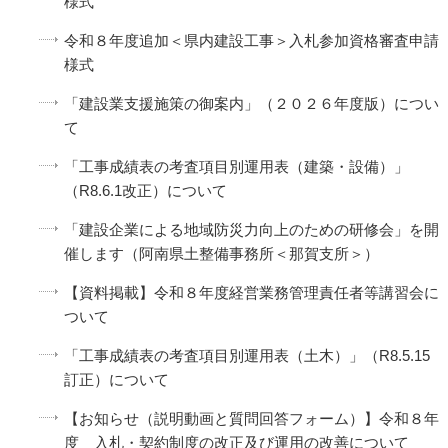
様式
令和８年度追加＜県内建設工事＞入札参加資格審査申請
様式
「建設業支援施策の御案内」（２０２６年度版）につい
て
「工事成績表の考査項目別運用表（建築・設備）」
（R8.6.1改正）について
「建設企業による地域防災力向上のための研修会」を開
催します（阿南県土整備事務所＜那賀支所＞）
【資料掲載】令和８年度経営業務管理責任者等講習会に
ついて
「工事成績表の考査項目別運用表（土木）」（R8.5.15
訂正）について
【お知らせ（説明動画と質問回答フォーム）】令和８年
度 入札・契約制度の改正及び運用の改善について