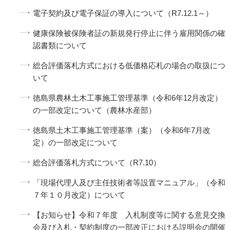
電子契約及び電子保証の導入について（R7.12.1～）
健康保険被保険者証の新規発行停止に伴う雇用関係の確
認書類について
総合評価落札方式における低価格応札の場合の取扱につ
いて
徳島県農林土木工事施工管理基準（令和6年12月改定）
の一部改定について（農林水産部）
徳島県土木工事施工管理基準（案）（令和6年7月改
定）の一部改定について
総合評価落札方式について（R7.10）
「現場代理人及び主任技術者等設置マニュアル」（令和
７年１０月改定）について
【お知らせ】令和７年度 入札制度等に関する意見交換
会及び入札・契約制度の一部改正における説明会の開催