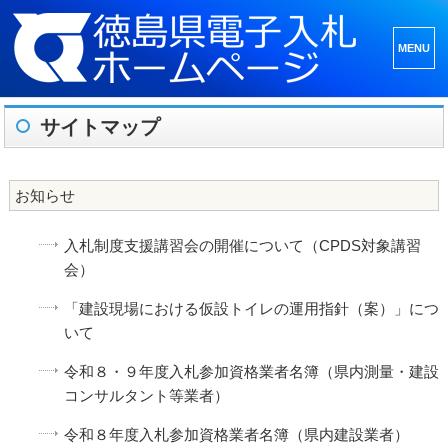
メニュ
ーとウ
ィジェ
サイトマップ
ット
お知らせ
入札制度支援講習会の開催について（CPDS対象講習
会）
「建設現場における仮設トイレの運用指針（案）」につ
いて
令和８・９年度入札参加資格業者名簿（県内測量・建設
コンサルタント等業者）
令和８年度入札参加資格業者名簿（県内建設業者）