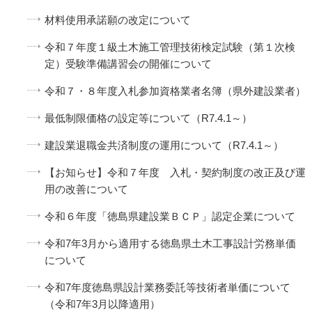
材料使用承諾願の改定について
令和７年度１級土木施工管理技術検定試験（第１次検
定）受験準備講習会の開催について
令和７・８年度入札参加資格業者名簿（県外建設業者）
最低制限価格の設定等について（R7.4.1～）
建設業退職金共済制度の運用について（R7.4.1～）
【お知らせ】令和７年度 入札・契約制度の改正及び運
用の改善について
令和６年度「徳島県建設業ＢＣＰ」認定企業について
令和7年3月から適用する徳島県土木工事設計労務単価
について
令和7年度徳島県設計業務委託等技術者単価について
（令和7年3月以降適用）