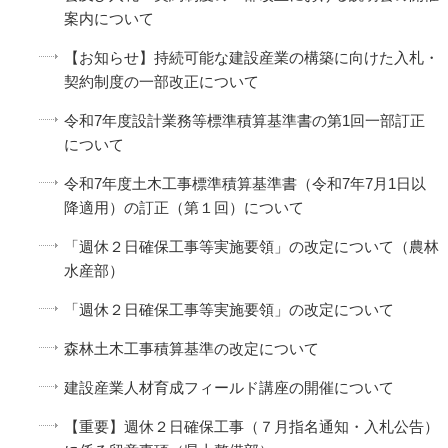
案内について
【お知らせ】持続可能な建設産業の構築に向けた入札・
契約制度の一部改正について
令和7年度設計業務等標準積算基準書の第1回一部訂正
について
令和7年度土木工事標準積算基準書（令和7年7月1日以
降適用）の訂正（第１回）について
「週休２日確保工事等実施要領」の改定について（農林
水産部）
「週休２日確保工事等実施要領」の改定について
森林土木工事積算基準の改定について
建設産業人材育成フィールド講座の開催について
【重要】週休２日確保工事（７月指名通知・入札公告）