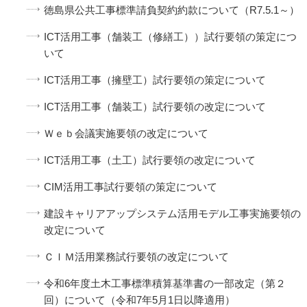
徳島県公共工事標準請負契約約款について（R7.5.1～）
ICT活用工事（舗装工（修繕工））試行要領の策定につ
いて
ICT活用工事（擁壁工）試行要領の策定について
ICT活用工事（舗装工）試行要領の改定について
Ｗｅｂ会議実施要領の改定について
ICT活用工事（土工）試行要領の改定について
CIM活用工事試行要領の策定について
建設キャリアアップシステム活用モデル工事実施要領の
改定について
ＣＩＭ活用業務試行要領の改定について
令和6年度土木工事標準積算基準書の一部改定（第２
回）について（令和7年5月1日以降適用）