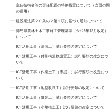
主任技術者等の専任配置の特例措置について（当面の間
の運用）
建設業法第２０条の２第２項に基づく通知について
徳島県農林土木工事施工管理基準（令和6年12月改定）
について
ICT活用工事（法面工）試行要領の改定について
ICT活用工事（付帯構造物設置工）試行要領の改定につ
いて
ICT活用工事（作業土工（床掘））試行要領の改定につ
いて
ICT活用工事（地盤改良工）試行要領の改定について
ICT活用工事（舗装工）試行要領の改定について
ICT活用工事（小規模土工）試行要領の改定について