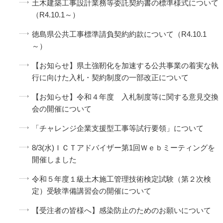
土木建築工事設計業務等委託契約書の標準様式について
（R4.10.1～）
徳島県公共工事標準請負契約約款について（R4.10.1
～）
【お知らせ】県土強靭化を加速する公共事業の着実な執
行に向けた入札・契約制度の一部改正について
【お知らせ】令和４年度 入札制度等に関する意見交換
会の開催について
「チャレンジ企業支援型工事等試行要領」について
8/3(水)ＩＣＴアドバイザー第1回Ｗｅｂミーティングを
開催しました
令和５年度１級土木施工管理技術検定試験（第２次検
定）受験準備講習会の開催について
【受注者の皆様へ】感染防止のためのお願いについて