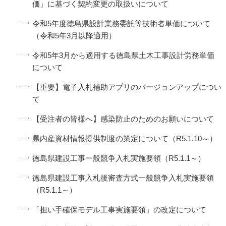
価」に基づく契約変更の取扱いについて
令和5年度徳島県設計業務委託等技術者単価について
（令和5年3月以降適用）
令和5年3月から適用する徳島県土木工事設計労務単価
について
【重要】電子入札補助アプリのバージョンアップについ
て
【受注者の皆様へ】感染防止のためのお願いについて
県内産資材情報提供制度の策定について（R5.1.10～）
徳島県建設工事一般競争入札実施要領（R5.1.1～）
徳島県建設工事入札後審査方式一般競争入札実施要領
（R5.1.1～）
「担い手確保モデル工事実施要領」の改定について