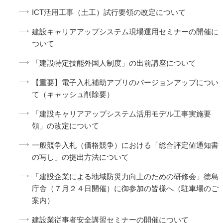
ICT活用工事（土工）試行要領の改定について
建設キャリアアップシステム現場運用セミナーの開催に
ついて
「建設特定技能外国人制度」の出前講座について
【重要】電子入札補助アプリのバージョンアップについ
て（キャッシュ削除要）
「建設キャリアアップシステム活用モデル工事実施要
領」の改定について
一般競争入札（価格競争）における「総合評定値通知書
の写し」の提出方法について
「建設企業による地域防災力向上のための研修会」徳島
庁舎（７月２４日開催）に御参加の皆様へ（駐車場のご
案内）
建設業従事者安全講習セミナーの開催について