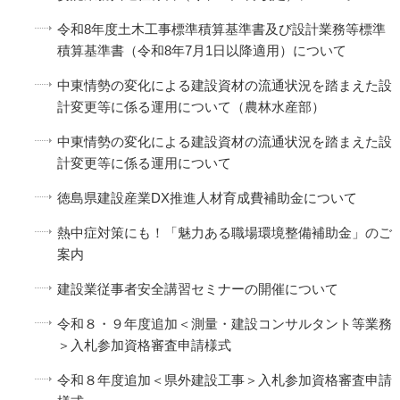
令和8年度土木工事標準積算基準書及び設計業務等標準
積算基準書（令和8年7月1日以降適用）について
中東情勢の変化による建設資材の流通状況を踏まえた設
計変更等に係る運用について（農林水産部）
中東情勢の変化による建設資材の流通状況を踏まえた設
計変更等に係る運用について
徳島県建設産業DX推進人材育成費補助金について
熱中症対策にも！「魅力ある職場環境整備補助金」のご
案内
建設業従事者安全講習セミナーの開催について
令和８・９年度追加＜測量・建設コンサルタント等業務
＞入札参加資格審査申請様式
令和８年度追加＜県外建設工事＞入札参加資格審査申請